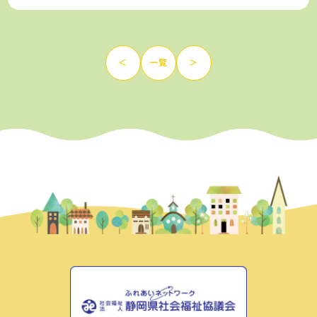
＜
一覧
＞