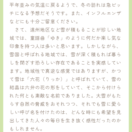
平年並みの気温に戻るようで、冬の訪れは急ピッ
チになる予想だそうです。また、インフルエンザ
などにも十分ご留意ください。
さて、遠州地区など雪が積もることが珍しい地
域では、童謡曲「ゆき」のように何だか楽し気な
印象を持つ人は多いと思います。しかしながら、
雪国と呼ばれる地域では、雪が深く積もれば暮ら
しを閉ざす恐ろしい存在であることを実感してい
ます。地域性で真逆な感覚ではありますが、かつ
て雪は「六花（りっか）」と呼ばれていて、雪の
結晶は六弁の花の形をしていて、そこから付けら
れた何とも素敵な名前でありました。大雪がもた
らす自然の脅威をおそれつつ、それでも雪に愛ら
しい呼び名を付けたのは、どんな時にも希望を見
出してきた人々の毎日を生き抜く感性だったのか
もしれません。