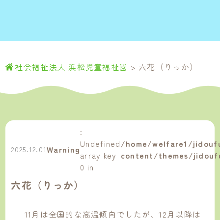
社会福祉法人 浜松児童福祉園
>
六花（りっか）
:
Undefined
/home/welfare1/jidoufu
Warning
2025.12.01
array key
content/themes/jidouf
0 in
六花（りっか）
11月は全国的な高温傾向でしたが、12月以降は